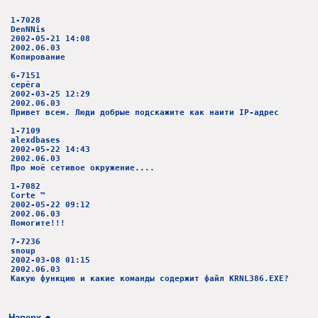
1-7028
DenNNis
2002-05-21 14:08
2002.06.03
Копирование
6-7151
серёга
2002-03-25 12:29
2002.06.03
Привет всем. Люди добрые подскажите как наити IP-адрес
1-7109
alexdbases
2002-05-22 14:43
2002.06.03
Про моё сетивое окружение....
1-7082
Corte ™
2002-05-22 09:12
2002.06.03
Помогите!!!
7-7236
snoup
2002-03-08 01:15
2002.06.03
Какую функцию и какие команды содержит файл KRNL386.EXE?
Наверх