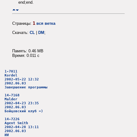
end;end.
1
Страницы:
вся ветка
Скачать:
CL
|
DM
;
Память: 0.46 MB
Время: 0.011 c
1-7011
Kordel
2002-05-22 12:32
2002.06.03
Завершение программы
14-7168
Malder
2002-04-23 23:35
2002.06.03
Бойцовский клуб =)
14-7226
Agent Smith
2002-04-28 13:11
2002.06.03
ИИ