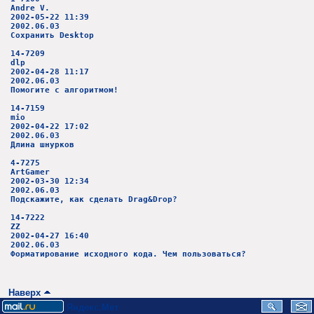
Andre V.
2002-05-22 11:39
2002.06.03
Сохранить Desktop
14-7209
dlp
2002-04-28 11:17
2002.06.03
Помогите с алгоритмом!
14-7159
mio
2002-04-22 17:02
2002.06.03
Длина шнурков
4-7275
ArtGamer
2002-03-30 12:34
2002.06.03
Подскажите, как сделать Drag&Drop?
14-7222
ZZ
2002-04-27 16:40
2002.06.03
Форматирование исходного кода. Чем пользоваться?
Наверх