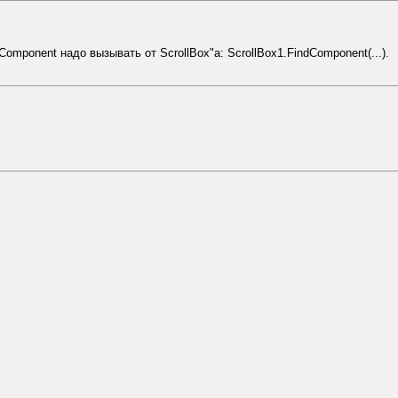
dComponent надо вызывать от ScrollBox"a: ScrollBox1.FindComponent(...).