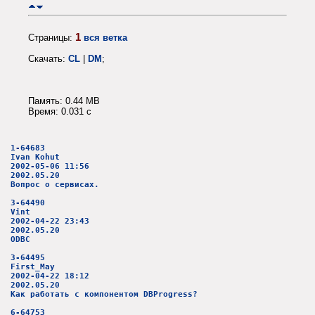
1
Страницы:
вся ветка
Скачать:
CL
|
DM
;
Память: 0.44 MB
Время: 0.031 c
1-64683
Ivan Kohut
2002-05-06 11:56
2002.05.20
Вопрос о сервисах.
3-64490
Vint
2002-04-22 23:43
2002.05.20
ODBC
3-64495
First_May
2002-04-22 18:12
2002.05.20
Как работать с компонентом DBProgress?
6-64753