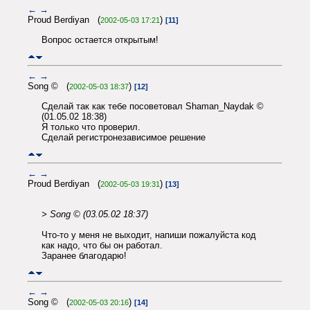
←
→
Proud Berdiyan (
)
2002-05-03 17:21
[11]
Вопрос остается открытым!
←
→
Song © (
)
2002-05-03 18:37
[12]
Сделай так как тебе посоветовал Shaman_Naydak ©
(01.05.02 18:38)
Я только что проверил.
Сделай регистронезависимое решение
←
→
Proud Berdiyan (
)
2002-05-03 19:31
[13]
> Song © (03.05.02 18:37)
Что-то у меня не выходит, напиши пожалуйста код
как надо, что бы он работал.
Заранее благодарю!
←
→
Song © (
)
2002-05-03 20:16
[14]