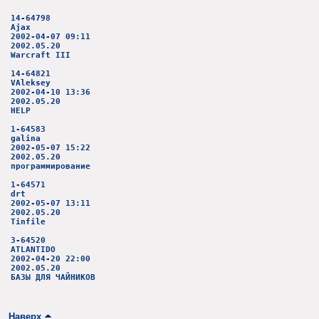
14-64798
Ajax
2002-04-07 09:11
2002.05.20
Warcraft III
14-64821
VAleksey
2002-04-10 13:36
2002.05.20
HELP
1-64583
galina
2002-05-07 15:22
2002.05.20
программирование
1-64571
drt
2002-05-07 13:11
2002.05.20
Tinfile
3-64520
ATLANTIDO
2002-04-20 22:00
2002.05.20
БАЗЫ ДЛЯ ЧАЙНИКОВ
Наверх