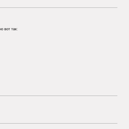
о вот так: