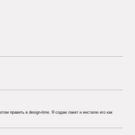
том править в design-time. Я содаю пакет и инсталю его как