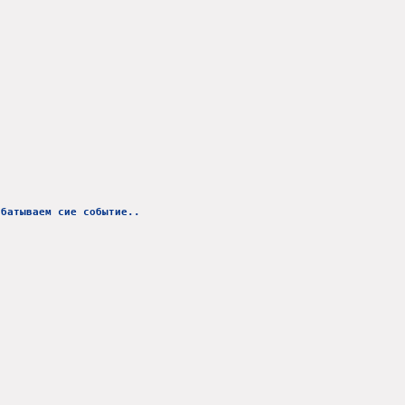
абатываем сие событие..