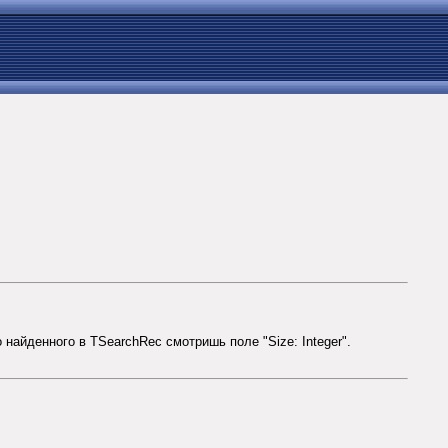
о найденного в TSearchRec смотришь поле "Size: Integer".