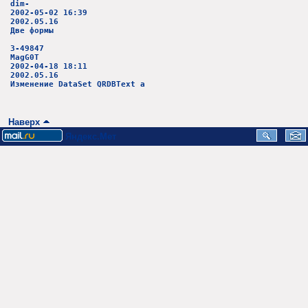
dim-
2002-05-02 16:39
2002.05.16
Две формы
3-49847
MagG0T
2002-04-18 18:11
2002.05.16
Изменение DataSet QRDBText a
Наверх