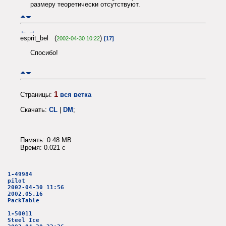
размеру теоретически отсутствуют.
←
→
esprit_bel (
)
2002-04-30 10:22
[17]
Спосибо!
1
Страницы:
вся ветка
Скачать:
CL
|
DM
;
Память: 0.48 MB
Время: 0.021 c
1-49984
pilot
2002-04-30 11:56
2002.05.16
PackTable
1-50011
Steel Ice