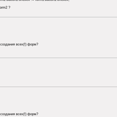
form2 ?
 создания всех(!) форм?
 создания всех(!) форм?