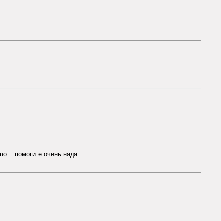
... помогите очень нада...