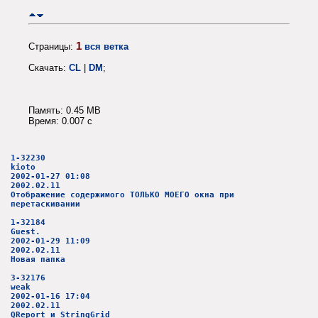
1
Страницы:
вся ветка
Скачать:
CL
|
DM
;
Память: 0.45 MB
Время: 0.007 c
1-32230
kioto
2002-01-27 01:08
2002.02.11
Отображение содержимого ТОЛЬКО МОЕГО окна при
перетаскивании
1-32184
Guest.
2002-01-29 11:09
2002.02.11
Новая папка
3-32176
weak
2002-01-16 17:04
2002.02.11
QReport и StringGrid