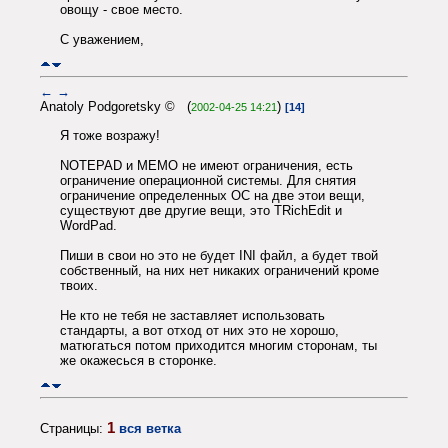
овощу - свое место.
С уважением,
←
→
Anatoly Podgoretsky © (
)
2002-04-25 14:21
[14]
Я тоже возражу!
NOTEPAD и MEMO не имеют ограничения, есть
ограничение операционной системы. Для снятия
ограничение определенных ОС на две этои вещи,
существуют две другие вещи, это TRichEdit и
WordPad.
Пиши в свои но это не будет INI файл, а будет твой
собственный, на них нет никаких ограничений кроме
твоих.
Не кто не тебя не заставляет использовать
стандарты, а вот отход от них это не хорошо,
матюгаться потом приходится многим сторонам, ты
же окажесься в сторонке.
1
Страницы:
вся ветка