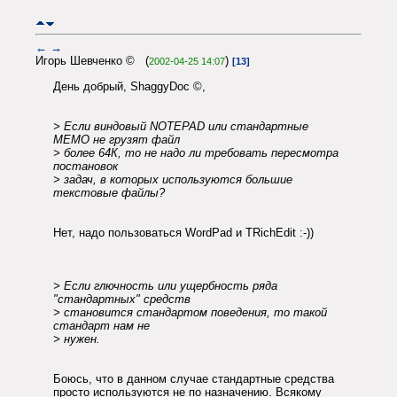
←
→
Игорь Шевченко © (
)
2002-04-25 14:07
[13]
День добрый, ShaggyDoc ©,
> Если виндовый NOTEPAD или стандартные
MEMO не грузят файл
> более 64К, то не надо ли требовать пересмотра
постановок
> задач, в которых используются большие
текстовые файлы?
Нет, надо пользоваться WordPad и TRichEdit :-))
> Если глючность или ущербность ряда
"стандартных" средств
> становится стандартом поведения, то такой
стандарт нам не
> нужен.
Боюсь, что в данном случае стандартные средства
просто используются не по назначению. Всякому