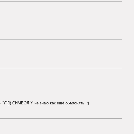
 "Y"(!) СИМВОЛ Y не знаю как ещё объяснять. :(