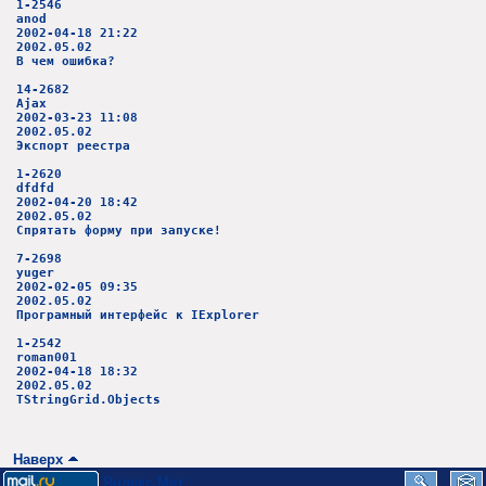
1-2546
anod
2002-04-18 21:22
2002.05.02
В чем ошибка?
14-2682
Ajax
2002-03-23 11:08
2002.05.02
Экспорт реестра
1-2620
dfdfd
2002-04-20 18:42
2002.05.02
Спрятать форму при запуске!
7-2698
yuger
2002-02-05 09:35
2002.05.02
Програмный интерфейс к IExplorer
1-2542
roman001
2002-04-18 18:32
2002.05.02
TStringGrid.Objects
Наверх