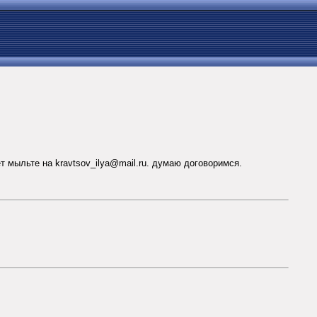
 мыльте на kravtsov_ilya@mail.ru. думаю договоримся.