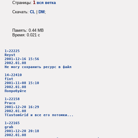
1
Страницы:
вся ветка
Скачать:
CL
|
DM
;
Память: 0.44 MB
Время: 0.021 c
1-22225
Reyst
2001-12-16 15:56
2002.01.08
Не могу сохранить ресурс в файл
14-22410
fint
2001-11-08 15:10
2002.01.08
Попробуйте
1-22158
Praco
2001-12-20 16:29
2002.01.08
TCustomGrid и все его потомки...
1-22165
grab
2001-12-20 20:18
2002.01.08