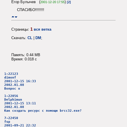
Егор Булычев (
)
2001-12-20 17:55
[2]
СПАСИБО!!!!!!!!
1
Страницы:
вся ветка
Скачать:
CL
|
DM
;
Память: 0.44 MB
Время: 0.018 c
1-22123
dimonf
2001-12-15 16:33
2002.01.08
Вопрос о
1-22056
Delphimun
2001-12-15 13:11
2002.01.08
Как создать ресурс с помощю brcc32.exe?
7-22450
fsp
2001-09-21 22:32