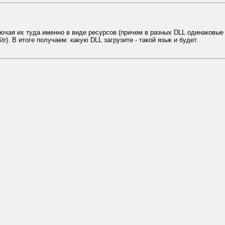
ючая их туда именно в виде ресурсов (причем в разных DLL одинаковые 
r). В итоге получаем: какую DLL загрузите - такой язык и будет.