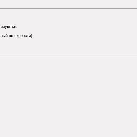
лируются.
ный по скорости):