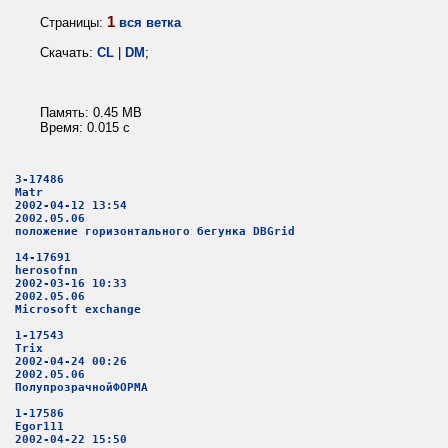
1
Страницы:
вся ветка
Скачать:
CL
|
DM
;
Память: 0.45 MB
Время: 0.015 c
3-17486
Matr
2002-04-12 13:54
2002.05.06
положение горизонтального бегунка DBGrid
14-17691
herosofnn
2002-03-16 10:33
2002.05.06
Microsoft exchange
1-17543
Trix
2002-04-24 00:26
2002.05.06
ПолупрозрачнойФОРМА
1-17586
Egor111
2002-04-22 15:50