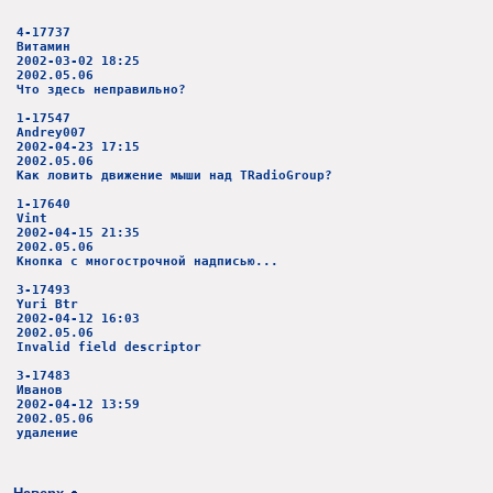
4-17737
Витамин
2002-03-02 18:25
2002.05.06
Что здесь неправильно?
1-17547
Andrey007
2002-04-23 17:15
2002.05.06
Как ловить движение мыши над TRadioGroup?
1-17640
Vint
2002-04-15 21:35
2002.05.06
Кнопка с многострочной надписью...
3-17493
Yuri Btr
2002-04-12 16:03
2002.05.06
Invalid field descriptor
3-17483
Иванов
2002-04-12 13:59
2002.05.06
удаление