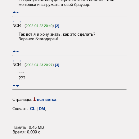
менюшки и загружать в свой браузер.
←
→
NCR (
)
2002-04-22 20:40
[2]
Так вот я и хочу знать, как это сделать?
Заранее благодарен!
←
→
NCR (
)
2002-04-23 20:27
[3]
^^^
???
1
Страницы:
вся ветка
Скачать:
CL
|
DM
;
Память: 0.45 MB
Время: 0.009 c