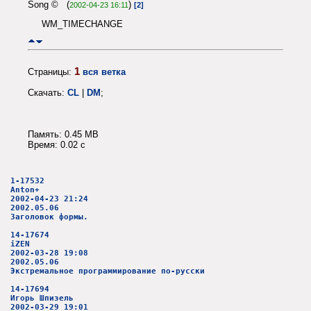
Song © (
)
2002-04-23 16:11
[2]
WM_TIMECHANGE
1
Страницы:
вся ветка
Скачать:
CL
|
DM
;
Память: 0.45 MB
Время: 0.02 c
1-17532
Anton+
2002-04-23 21:24
2002.05.06
Заголовок формы.
14-17674
iZEN
2002-03-28 19:08
2002.05.06
Экстремальное программирование по-русски
14-17694
Игорь Шпизель
2002-03-29 19:01