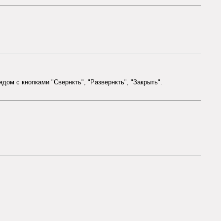
ядом с кнопками "Свернкть", "Развернкть", "Закрыть".