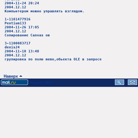
2004-11-24 20:24
2004.12.12
Компьютером можно управлять взглядом.
1-1101477916
Pentium133
2004-11-26 17:05
2004.12.12
Сопирование Canvas ов
3-1100083717
denis24
2004-11-10 13:48
2004.12.12
групировка по полю memo,обьекта OLE в запросе
Наверх