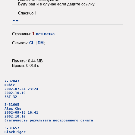
Буду рад и в случае если дадите ссылку.
Спасибо !
1
Страницы:
вся ветка
Скачать:
CL
|
DM
;
Память: 0.44 MB
Время: 0.018 c
7-32043
Nubie
2002-07-24 23:24
2002.10.10
FAT 32
3-31605
Alex Chu
2002-09-18 16:41
2002.10.10
Статичность результата построенного отчета
3-31657
BlackTiger