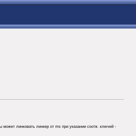
лы может линковать линкер от ms при указании соотв. ключей -