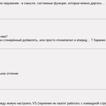
е окружение - в смысле, системные функции, которые можно дергать ...
 чём?
лон сгенерённый добавлять, или просто откомпилил и вперед... ? Заранее
ькое отличие
реду можно настроить VS (терпения не хватит работать с командной стро