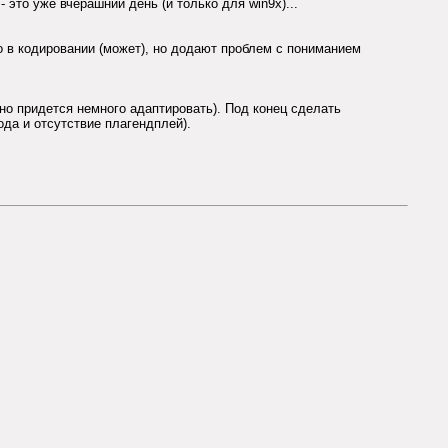
 это уже вчерашний день (и только для win9x)...
о в кодировании (может), но додают проблем с пониманием
но придется немного адаптировать). Под конец сделать
ода и отсутствие плагендплей).