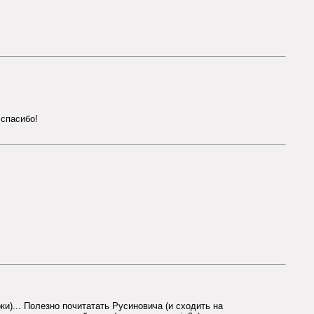
 спасибо!
ки)... Полезно почитатать Русиновича (и сходить на