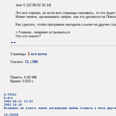
Jeer © (22.08.02 20:14)
Это все хорошо, но если все страницы скачивать, то это будет
Может можно, организовать запрос, как это делается на Поиск
Как сделать, чтобы программа находила ссылки на другие стра
> Главное - вовремя остановиться
Что это значит?
1
Страницы:
вся ветка
Скачать:
CL
|
DM
;
Память: 0.45 MB
Время: 0.023 c
6-78581
B-Ars
2002-08-21 12:43
2002.10.24
Возможно ли узнать какие расшареные файлы открыты у меня друг
14-78598