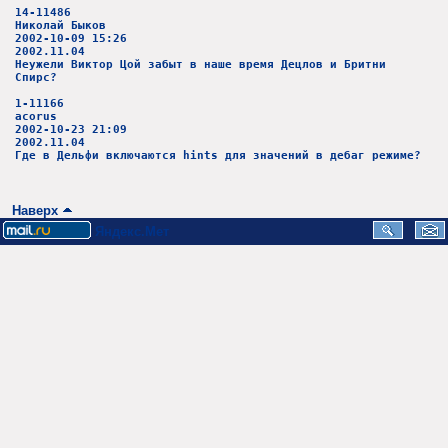
14-11486
Николай Быков
2002-10-09 15:26
2002.11.04
Неужели Виктор Цой забыт в наше время Децлов и Бритни
Спирс?
1-11166
acorus
2002-10-23 21:09
2002.11.04
Где в Дельфи включаются hints для значений в дебаг режиме?
Наверх