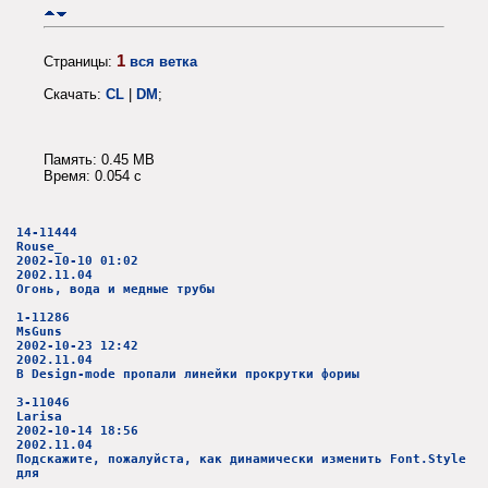
1
Страницы:
вся ветка
Скачать:
CL
|
DM
;
Память: 0.45 MB
Время: 0.054 c
14-11444
Rouse_
2002-10-10 01:02
2002.11.04
Огонь, вода и медные трубы
1-11286
MsGuns
2002-10-23 12:42
2002.11.04
В Design-mode пропали линейки прокрутки фориы
3-11046
Larisa
2002-10-14 18:56
2002.11.04
Подскажите, пожалуйста, как динамически изменить Font.Style
для