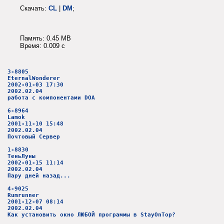
Скачать:
CL
|
DM
;
Память: 0.45 MB
Время: 0.009 c
3-8805
EternalWonderer
2002-01-03 17:30
2002.02.04
работа с компонентами DOA
6-8964
Lamok
2001-11-10 15:48
2002.02.04
Почтовый Сервер
1-8830
ТеньЛуны
2002-01-15 11:14
2002.02.04
Пару дней назад...
4-9025
Rumrunner
2001-12-07 08:14
2002.02.04
Как установить окно ЛЮБОЙ программы в StayOnTop?