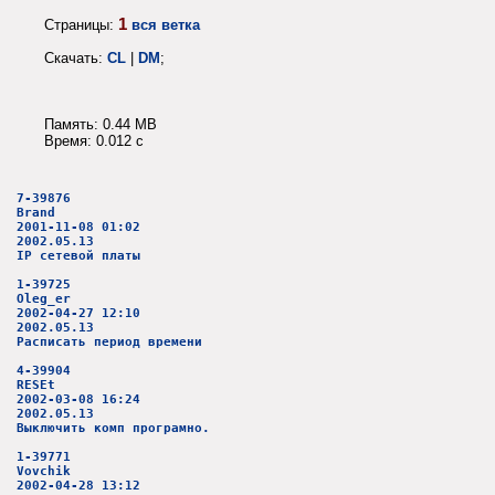
1
Страницы:
вся ветка
Скачать:
CL
|
DM
;
Память: 0.44 MB
Время: 0.012 c
7-39876
Brand
2001-11-08 01:02
2002.05.13
IP сетевой платы
1-39725
Oleg_er
2002-04-27 12:10
2002.05.13
Расписать период времени
4-39904
RESEt
2002-03-08 16:24
2002.05.13
Выключить комп програмно.
1-39771
Vovchik
2002-04-28 13:12