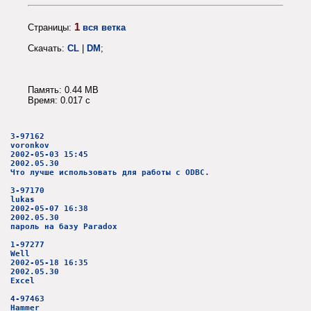
1
Страницы:
вся ветка
Скачать:
CL
|
DM
;
Память: 0.44 MB
Время: 0.017 c
3-97162
voronkov
2002-05-03 15:45
2002.05.30
Что лучше использовать для работы с ODBC.
3-97170
lukas
2002-05-07 16:38
2002.05.30
пароль на базу Paradox
1-97277
Well
2002-05-18 16:35
2002.05.30
Excel
4-97463
Hammer