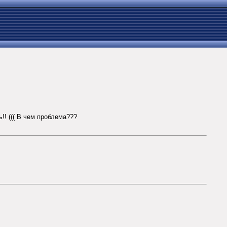
!! ((( В чем проблема???