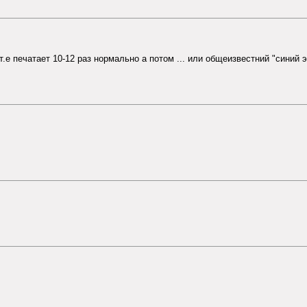
 т.е печатает 10-12 раз нормально а потом ... или общеизвестний "синий 