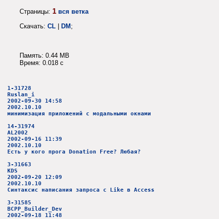
1
Страницы:
вся ветка
Скачать:
CL
|
DM
;
Память: 0.44 MB
Время: 0.018 c
1-31728
Ruslan_i
2002-09-30 14:58
2002.10.10
минимизация приложений с модальными окнами
14-31974
AL2002
2002-09-16 11:39
2002.10.10
Есть у кого прога Donation Free? Любая?
3-31663
KDS
2002-09-20 12:09
2002.10.10
Синтаксис написания запроса с Like в Access
3-31585
BCPP_Builder_Dev
2002-09-18 11:48