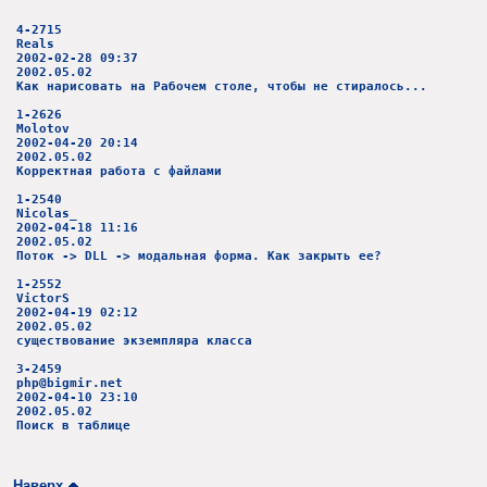
4-2715
Reals
2002-02-28 09:37
2002.05.02
Как нарисовать на Рабочем столе, чтобы не стиралось...
1-2626
Molotov
2002-04-20 20:14
2002.05.02
Корректная работа с файлами
1-2540
Nicolas_
2002-04-18 11:16
2002.05.02
Поток -> DLL -> модальная форма. Как закрыть ее?
1-2552
VictorS
2002-04-19 02:12
2002.05.02
существование экземпляра класса
3-2459
php@bigmir.net
2002-04-10 23:10
2002.05.02
Поиск в таблице
Наверх