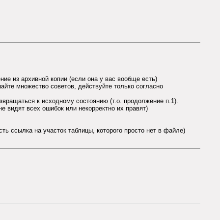
ние из архивной копии (если она у вас вообще есть)
шайте множество советов, действуйте только согласно
озвращаться к исходному состоянию (т.о. продолжение п.1).
не видят всех ошибок или некорректно их правят)
ть ссылка на участок таблицы, которого просто нет в файле)