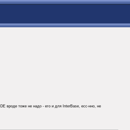
 вроде тоже не надо - его и для InterBase, есс-нно, не