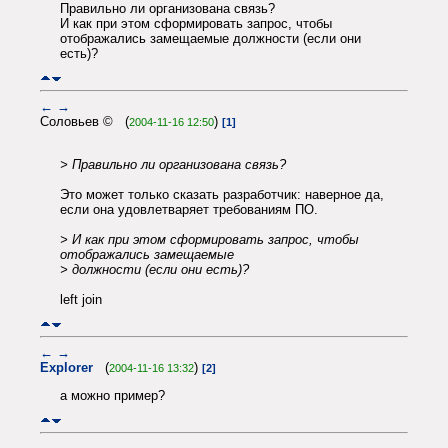
Правильно ли организована связь?
И как при этом сформировать запрос, чтобы
отображались замещаемые должности (если они
есть)?
←
→
Соловьев © (
)
2004-11-16 12:50
[1]
> Правильно ли организована связь?
Это может только сказать разработчик: наверное да,
если она удовлетваряет требованиям ПО.
> И как при этом сформировать запрос, чтобы
отображались замещаемые
> должности (если они есть)?
left join
←
→
Explorer
(
)
2004-11-16 13:32
[2]
а можно пример?