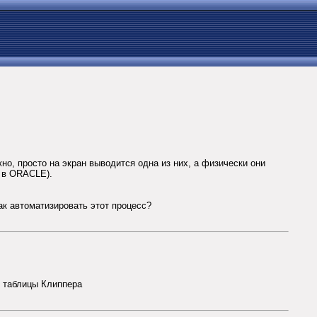
о, просто на экран выводится одна из них, а физически они
ч в ORACLE).
ак автоматизировать этот процесс?
р таблицы Клиппера