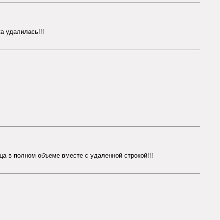
а удалилась!!!
ица в полном объеме вместе с удаленной строкой!!!