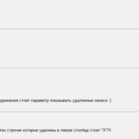
едеинения стоит параметр показывать удаленные записи :)
тех строчек которые удалены в левом столбце стоит "Х"!!!