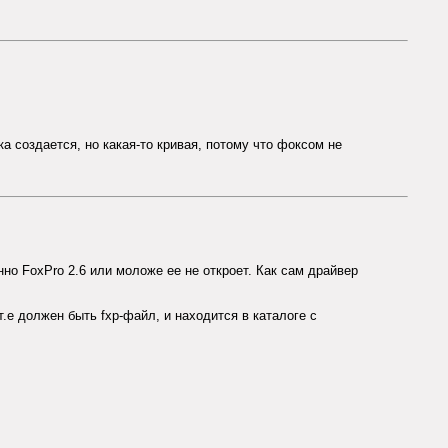
а создается, но какая-то кривая, потому что фоксом не
но FoxPro 2.6 или моложе ее не откроет. Как сам драйвер
.е должен быть fxp-файл, и находится в каталоге с