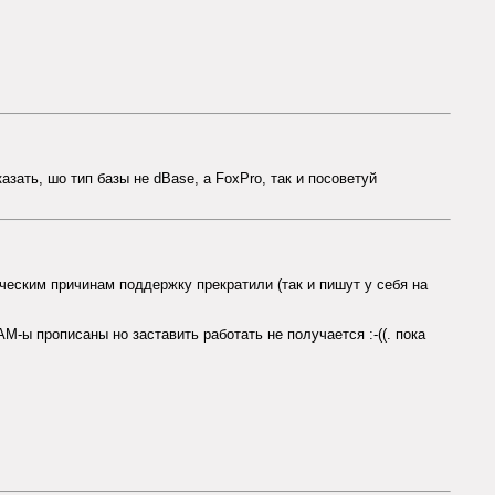
азать, шо тип базы не dBase, а FoxPro, так и посоветуй
ическим причинам поддержку прекратили (так и пишут у себя на
M-ы прописаны но заставить работать не получается :-((. пока