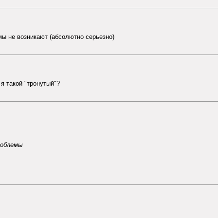
мы не возникают (абсолютно серьезно)
я такой "тронутый"?
роблемы