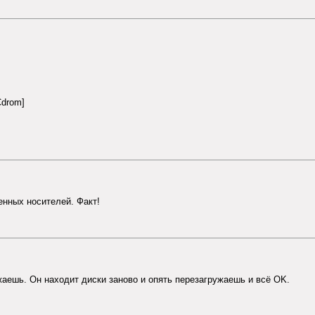
drom]
енных носителей. Факт!
жаешь. Он находит диски заново и опять перезагружаешь и всё OK.