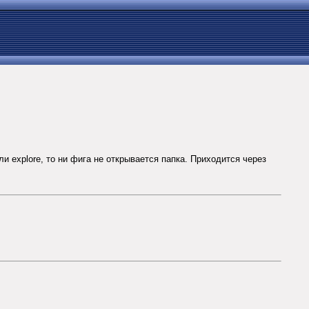
и explore, то ни фига не открывается папка. Приходится через