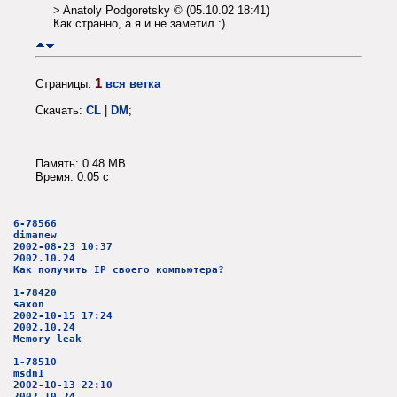
> Anatoly Podgoretsky © (05.10.02 18:41)
Как странно, а я и не заметил :)
1
Страницы:
вся ветка
Скачать:
CL
|
DM
;
Память: 0.48 MB
Время: 0.05 c
6-78566
dimanew
2002-08-23 10:37
2002.10.24
Как получить IP своего компьютера?
1-78420
saxon
2002-10-15 17:24
2002.10.24
Memory leak
1-78510
msdn1
2002-10-13 22:10
2002.10.24