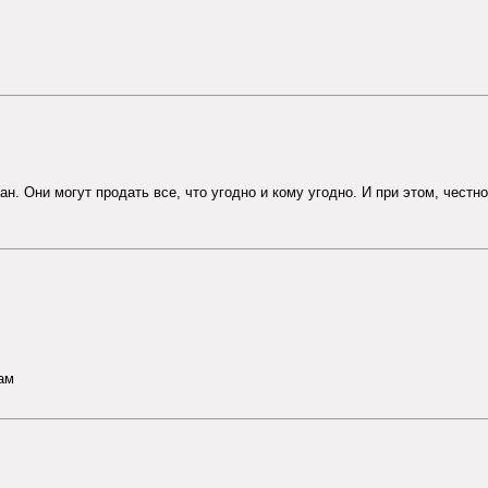
ан. Они могут продать все, что угодно и кому угодно. И при этом, честно
ам