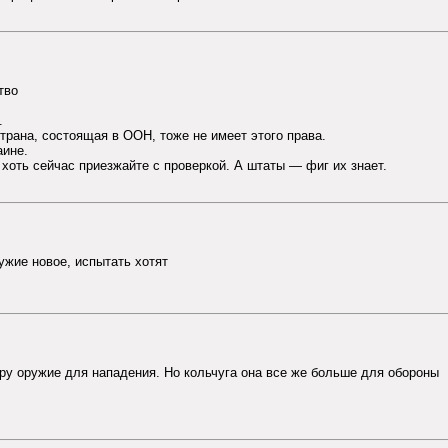
тво
.
трана, состоящая в ООН, тоже не имеет этого права.
аине.
о хоть сейчас приезжайте с проверкой. А штаты — фиг их знает.
ружие новое, испытать хотят
у оружие для нападения. Но кольчуга она все же больше для обороны