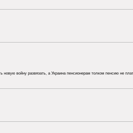
ть новую войну развязать, а Украина пенсионерам толком пенсию не плати