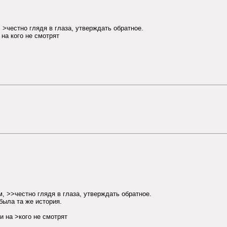
, >честно глядя в глаза, утверждать обратное.
 на кого не смотрят
м, >>честно глядя в глаза, утверждать обратное.
была та же история.
и на >кого не смотрят