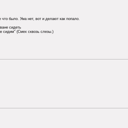
 что было. Ума нет, вот и делают как попало.
иване сидеть
е сидим" (Смех сквозь слезы.)