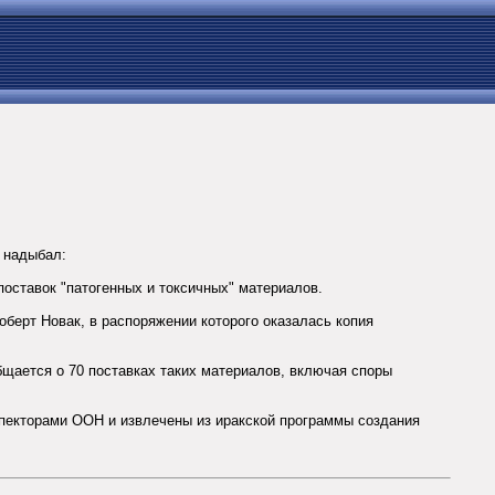
A надыбал:
оставок "патогенных и токсичных" материалов.
оберт Новак, в распоряжении которого оказалась копия
бщается о 70 поставках таких материалов, включая споры
спекторами ООН и извлечены из иракской программы создания