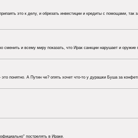
припаять это к делу, и обрезать инвестиции и кредиты с помощами, так 
о сменить и всему миру показать, что Ирак санкции нарушает и оружие п
 это понятно. А Путин че? опять хочет что-то у дурашки Буша за конфет
"официально" пострелять в Ираке.