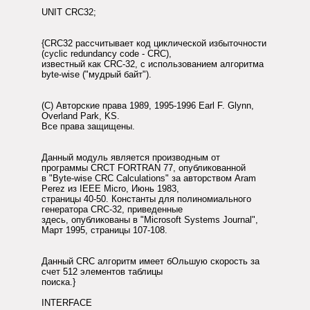
UNIT CRC32;
{CRC32 рассчитывает код циклической избыточности
(cyclic redundancy code - CRC),
известный как CRC-32, с использованием алгоритма
byte-wise ("мудрый байт").
(C) Авторские права 1989, 1995-1996 Earl F. Glynn,
Overland Park, KS.
Все права защищены.
Данный модуль является производным от
программы CRCT FORTRAN 77, опубликованной
в "Byte-wise CRC Calculations" за авторством Aram
Perez из IEEE Micro, Июнь 1983,
страницы 40-50. Константы для полиномиального
генератора CRC-32, приведенные
здесь, опубликованы в "Microsoft Systems Journal",
Март 1995, страницы 107-108.
Данный CRC алгоритм имеет бОльшую скорость за
счет 512 элементов таблицы
поиска.}
INTERFACE