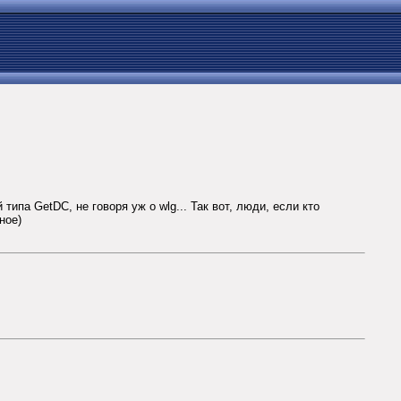
ипа GetDC, не говоря уж о wlg... Так вот, люди, если кто
ное)